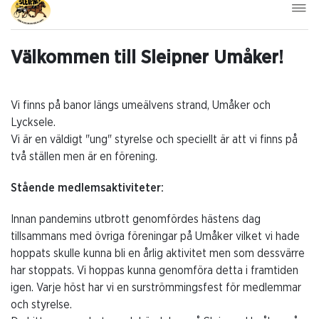
Välkommen till Sleipner Umåker!
Vi finns på banor längs umeälvens strand, Umåker och
Lycksele.
Vi är en väldigt "ung" styrelse och speciellt är att vi finns på
två ställen men är en förening.
Stående medlemsaktiviteter:
Innan pandemins utbrott genomfördes hästens dag
tillsammans med övriga föreningar på Umåker vilket vi hade
hoppats skulle kunna bli en årlig aktivitet men som dessvärre
har stoppats. Vi hoppas kunna genomföra detta i framtiden
igen. Varje höst har vi en surströmmingsfest för medlemmar
och styrelse.