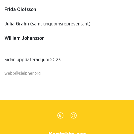
Frida Olofsson
Julia Grahn
(samt ungdomsrepresentant)
William Johansson
Sidan uppdaterad juni 2023.
webb@sleipner.org