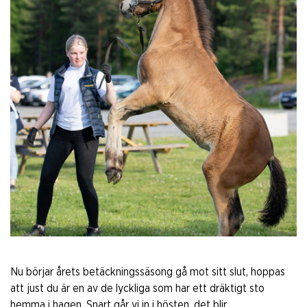
Nu börjar årets betäckningssäsong gå mot sitt slut, hoppas
att just du är en av de lyckliga som har ett dräktigt sto
hemma i hagen. Snart går vi in i hösten, det blir