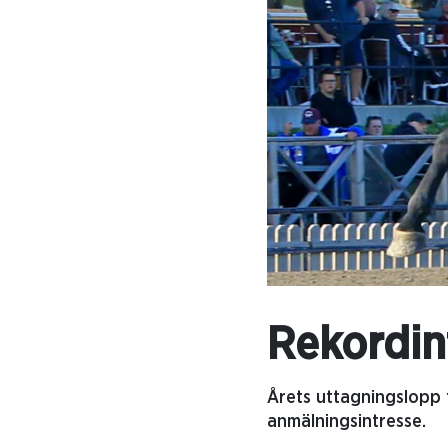
Rekordint
Årets uttagningslopp t
anmälningsintresse.