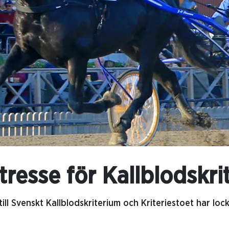
resse för Kallblodskrit
ill Svenskt Kallblodskriterium och Kriteriestoet har loc