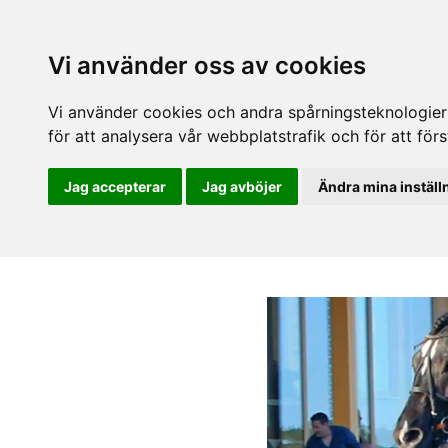
Vi använder oss av cookies
Vi använder cookies och andra spårningsteknologier f
för att analysera vår webbplatstrafik och för att fö
Jag accepterar
Jag avböjer
Ändra mina inställ