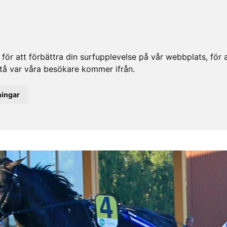
ör att förbättra din surfupplevelse på vår webbplats, för at
rstå var våra besökare kommer ifrån.
ningar