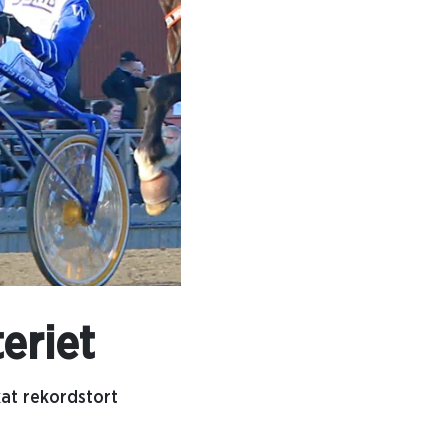
eriet
kat rekordstort