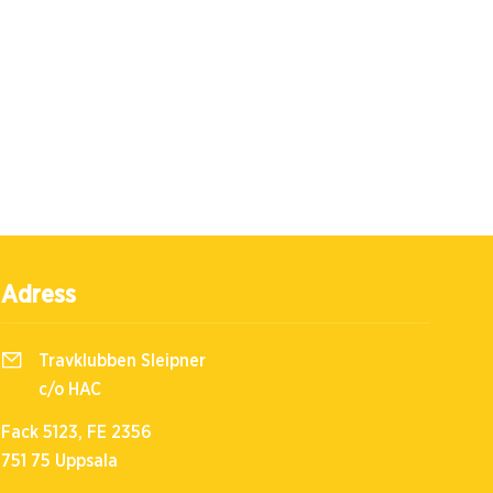
Adress
Travklubben Sleipner
c/o HAC
Fack 5123, FE 2356
751 75 Uppsala