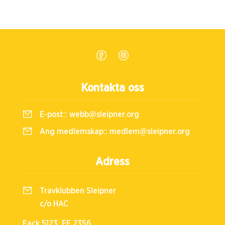
Kontakta oss
E-post::
webb@sleipner.org
Ang medlemskap::
medlem@sleipner.org
Adress
Travklubben Sleipner
c/o HAC
Fack 5123, FE 2356