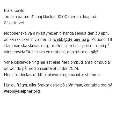
Plats: Gävle
Tid och datum: 31 maj klockan 10.00 med middag på
Gävletravet
Motioner ska vara riksstyrelsen tillhanda senast den 30 april,
de kan skickas in via mail till
webb@sleipner.org
. Motioner till
stämman ska skrivas enligt mallen som finns presenterad på
vår hemsida "Att skriva en motion", den hittar du
här!
Varje lokalavdelning har ett eller flera ombud, antal ombud är
beroende på medlemsantalet under 2024.
Mer info skickas ut till lokalavdelningarna inför stämman.
Har du frågor, eller önskar delta på stämman, kontakta oss på
webb@sleipner.org
.