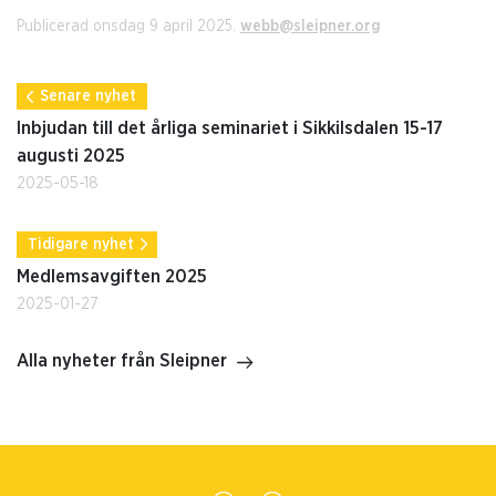
Publicerad onsdag 9 april 2025.
webb@sleipner.org
Senare nyhet
Inbjudan till det årliga seminariet i Sikkilsdalen 15-17
augusti 2025
2025-05-18
Tidigare nyhet
Medlemsavgiften 2025
2025-01-27
Alla nyheter från Sleipner