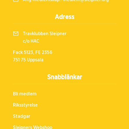
Adress
Travklubben Sleipner
c/o HAC
Fack 5123, FE 2356
751 75 Uppsala
Snabblänkar
Bli medlem
Riksstyrelse
Stadgar
Sleipners Webshop